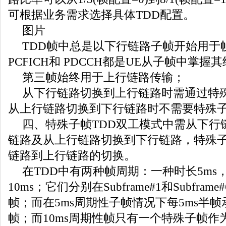
可根据业务需求选择具体TDD配置。
图片
TDD帧中总是以下行链路子帧开始用于
PCFICH和 PDCCH都是UE从子帧中掌握
第三帧始终用于上行链路传输；
从下行链路切换到上行链路时需通过特
从上行链路切换到下行链路时不需要特殊
四、特殊子帧TDD双工模式中需从下行
链路及从上行链路切换到下行链路，特殊
链路到上行链路的切换。
在TDD中有两种帧周期：一种时长5ms
10ms；它们分别在Subframe#1和Subfra
帧；而在5ms周期性子帧情况下每5ms半
帧；而10ms周期性帧只有一个特殊子帧作为Su