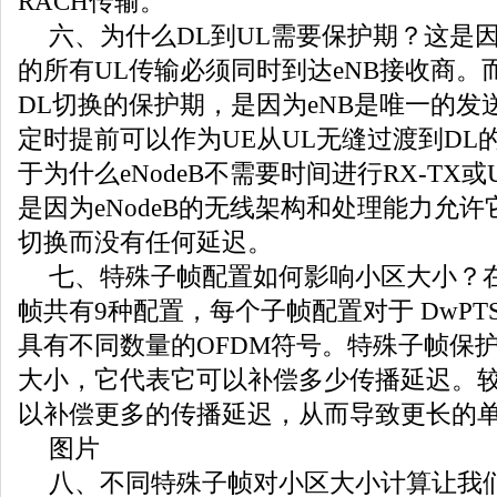
RACH传输。
六、为什么DL到UL需要保护期？这是
的所有UL传输必须同时到达eNB接收商。
DL切换的保护期，是因为eNB是唯一的发
定时提前可以作为UE从UL无缝过渡到DL
于为什么eNodeB不需要时间进行RX-TX或
是因为eNodeB的无线架构和处理能力允许它
切换而没有任何延迟。
七、特殊子帧配置如何影响小区大小？在
帧共有9种配置，每个子帧配置对于 DwPTS、G
具有不同数量的OFDM符号。特殊子帧保
大小，它代表它可以补偿多少传播延迟。
以补偿更多的传播延迟，从而导致更长的
图片
八、不同特殊子帧对小区大小计算让我