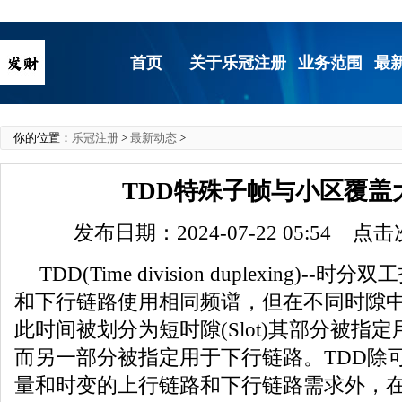
首页
关于乐冠注册
业务范围
最
你的位置：
乐冠注册
>
最新动态
>
TDD特殊子帧与小区覆盖
发布日期：2024-07-22 05:54 点
TDD(Time division duplexing)-
和下行链路使用相同频谱，但在不同时隙中
此时间被划分为短时隙(Slot)其部分被指
而另一部分被指定用于下行链路。TDD除
量和时变的上行链路和下行链路需求外，