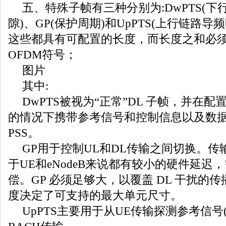
五、特殊子帧有三种分别为:DwPTS(下
隙)、GP(保护周期)和UpPTS(上行链路导
这些都具有可配置的长度，而长度之和必须为
OFDM符号；
图片
其中:
DwPTS被视为“正常”DL 子帧，并在
的情况下携带参考信号和控制信息以及数
PSS。
GP用于控制UL和DL传输之间切换。传
于UE和eNodeB来说都有较小的硬件延迟
偿。GP 必须足够大，以覆盖 DL 干扰的
度决定了可支持的最大单元尺寸。
UpPTS主要用于从UE传输探测参考信号(