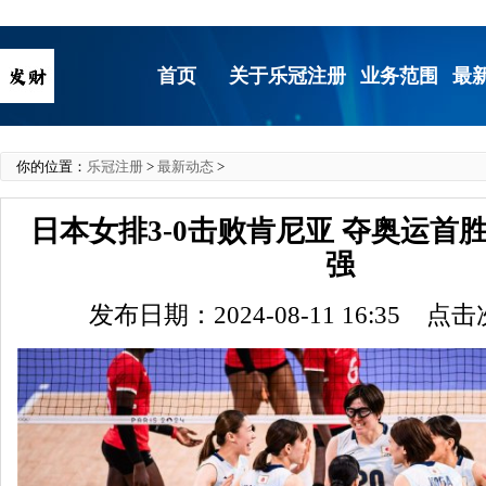
首页
关于乐冠注册
业务范围
最
你的位置：
乐冠注册
>
最新动态
>
日本女排3-0击败肯尼亚 夺奥运首
强
发布日期：2024-08-11 16:35 点