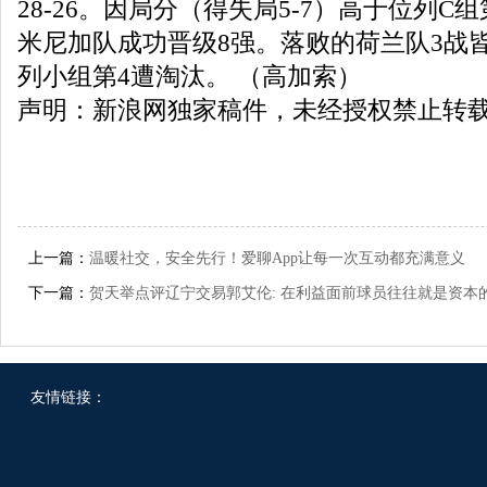
28-26。因局分（得失局5-7）高于位列C
米尼加队成功晋级8强。落败的荷兰队3战
列小组第4遭淘汰。 （高加索）
声明：新浪网独家稿件，未经授权禁止转
上一篇：
温暖社交，安全先行！爱聊App让每一次互动都充满意义
下一篇：
贺天举点评辽宁交易郭艾伦: 在利益面前球员往往就是资本
友情链接：